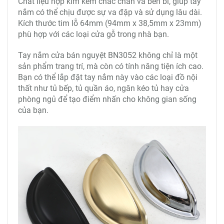
Chất liệu hợp kim kẽm chắc chắn và bền bỉ, giúp tay
nắm có thể chịu được sự va đập và sử dụng lâu dài.
Kích thước tim lỗ 64mm (94mm x 38,5mm x 23mm)
phù hợp với các loại cửa gỗ trong nhà bạn.
Tay nắm cửa bán nguyệt BN3052
không chỉ là một
sản phẩm trang trí, mà còn có tính năng tiện ích cao.
Bạn có thể lắp đặt tay nắm này vào các loại đồ nội
thất như tủ bếp, tủ quần áo, ngăn kéo tủ hay cửa
phòng ngủ để tạo điểm nhấn cho không gian sống
của bạn.