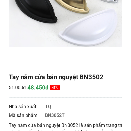
Tay nắm cửa bán nguyệt BN3502
48.450đ
51.000đ
-5%
Nhà sản xuất:
TQ
Mã sản phẩm:
BN3052T
Tay nắm cửa bán nguyệt BN3052 là sản phẩm trang trí