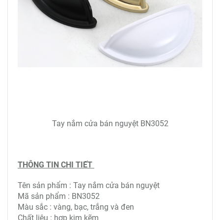
Tay nắm cửa bán nguyệt BN3052
THÔNG TIN CHI TIẾT
Tên sản phẩm : Tay nắm cửa bán nguyệt
Mã sản phẩm : BN3052
Màu sắc : vàng, bạc, trắng và đen
Chất liệu : hợp kim kẽm