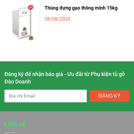
Thùng đựng gạo thông minh 15kg
08/08/2020
Đăng ký để nhận báo giá - Ưu đãi từ Phụ kiện tủ gỗ
Đào Doanh
ĐĂNG KÝ
LIÊN HỆ