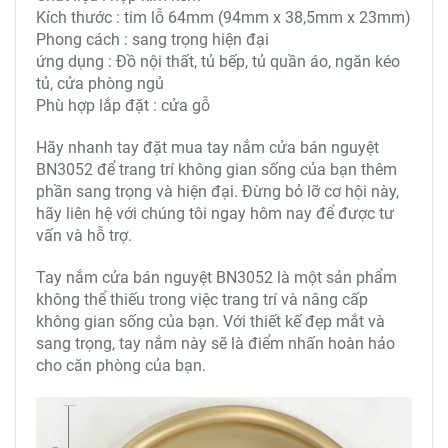
Kích thước : tim lỗ 64mm (94mm x 38,5mm x 23mm)
Phong cách : sang trọng hiện đại
ứng dụng : Đồ nội thất, tủ bếp, tủ quần áo, ngăn kéo
tủ, cửa phòng ngủ
Phù hợp lắp đặt : cửa gỗ
Hãy nhanh tay đặt mua t
ay nắm cửa bán nguyệt
BN3052
để trang trí không gian sống của bạn thêm
phần sang trọng và hiện đại. Đừng bỏ lỡ cơ hội này,
hãy liên hệ với chúng tôi ngay hôm nay để được tư
vấn và hỗ trợ.
Tay nắm cửa bán nguyệt BN3052
là một sản phẩm
không thể thiếu trong việc trang trí và nâng cấp
không gian sống của bạn. Với thiết kế đẹp mắt và
sang trọng, tay nắm này sẽ là điểm nhấn hoàn hảo
cho căn phòng của bạn.