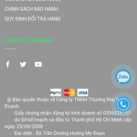
CHÍNH SÁCH BẢO HÀNH
QUY ĐỊNH ĐỔI TRẢ HÀNG
LIÊN KẾT NHANH
@ Bản quyền thuộc về Công ty TNHH Thương Mại Đào
Doanh
Giấy chứng nhận đăng ký kinh doanh số 0306026157
do Sở kế hoạch và đầu tư Thành phố Hồ Chí Minh cấp
ngày 25/09/2008
Đại diện : Bà Trần Dương Hoàng My Đoan