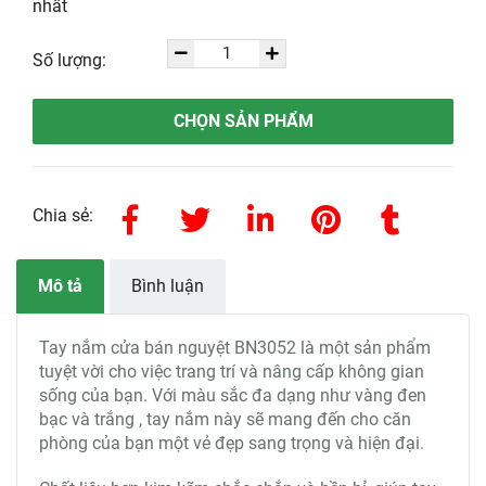
nhất
Số lượng:
CHỌN SẢN PHẨM
Chia sẻ:
Mô tả
Bình luận
Tay nắm cửa bán nguyệt BN3052 là một sản phẩm
tuyệt vời cho việc trang trí và nâng cấp không gian
sống của bạn. Với màu sắc đa dạng như vàng đen
bạc và trắng , tay nắm này sẽ mang đến cho căn
phòng của bạn một vẻ đẹp sang trọng và hiện đại.