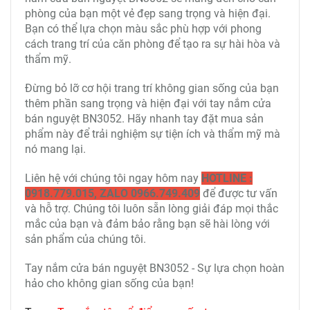
phòng của bạn một vẻ đẹp sang trọng và hiện đại.
Bạn có thể lựa chọn màu sắc phù hợp với phong
cách trang trí của căn phòng để tạo ra sự hài hòa và
thẩm mỹ.
Đừng bỏ lỡ cơ hội trang trí không gian sống của bạn
thêm phần sang trọng và hiện đại với t
ay nắm cửa
bán nguyệt BN3052
. Hãy nhanh tay đặt mua sản
phẩm này để trải nghiệm sự tiện ích và thẩm mỹ mà
nó mang lại.
Liên hệ với chúng tôi ngay hôm nay
HOTLINE :
0918.779.015, ZALO 0966.749.409
để được tư vấn
và hỗ trợ. Chúng tôi luôn sẵn lòng giải đáp mọi thắc
mắc của bạn và đảm bảo rằng bạn sẽ hài lòng với
sản phẩm của chúng tôi.
Tay nắm cửa bán nguyệt BN3052
- Sự lựa chọn hoàn
hảo cho không gian sống của bạn!