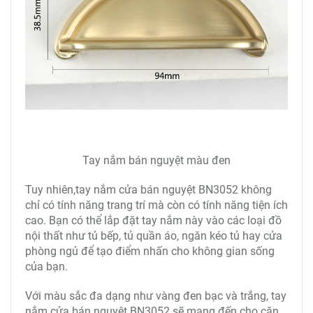
Tay nắm bán nguyệt màu đen
Tuy nhiên,t
ay nắm cửa bán nguyệt BN3052
không
chỉ có tính năng trang trí mà còn có tính năng tiện ích
cao. Bạn có thể lắp đặt tay nắm này vào các loại đồ
nội thất như tủ bếp, tủ quần áo, ngăn kéo tủ hay cửa
phòng ngủ để tạo điểm nhấn cho không gian sống
của bạn.
Với màu sắc đa dạng như vàng đen bạc và trắng, t
ay
nắm cửa bán nguyệt BN3052
sẽ mang đến cho căn