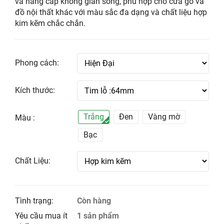
và nâng cấp không gian sống, phù hợp cho cửa gỗ và
đồ nội thất khác với màu sắc đa dạng và chất liệu hợp
kim kẽm chắc chắn.
Phong cách:
Kích thước:
Trắng
Đen
Vàng mờ
Màu :
Bạc
Chất Liệu:
Tình trạng:
Còn hàng
Yêu cầu mua ít
1 sản phẩm