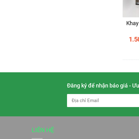
Khay 
1.5
Đăng ký để nhận báo giá - Ưu
LIÊN HỆ