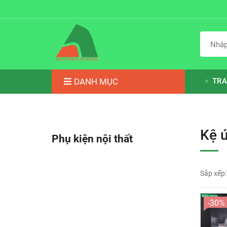
DANH MỤC
TRA
Kệ 
Phụ kiện nội thất
Sắp xếp:
-30%