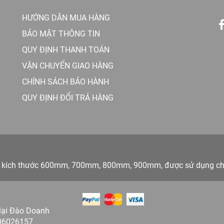
HƯỚNG DẪN MUA HÀNG
BẢO MẬT THÔNG TIN
QUY ĐỊNH THANH TOÁN
VẬN CHUYỂN GIAO HÀNG
CHÍNH SÁCH BẢO HÀNH
QUY ĐỊNH ĐỔI TRẢ HÀNG
dạng kích thước 600mm, 700mm, 800mm, 900mm, được sử dụng ch
Mại Đào Doanh
06026157