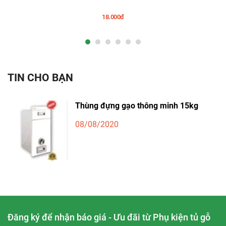
18.000đ
TIN CHO BẠN
Thùng đựng gạo thông minh 15kg
08/08/2020
Đăng ký để nhận báo giá - Ưu đãi từ Phụ kiện tủ gỗ