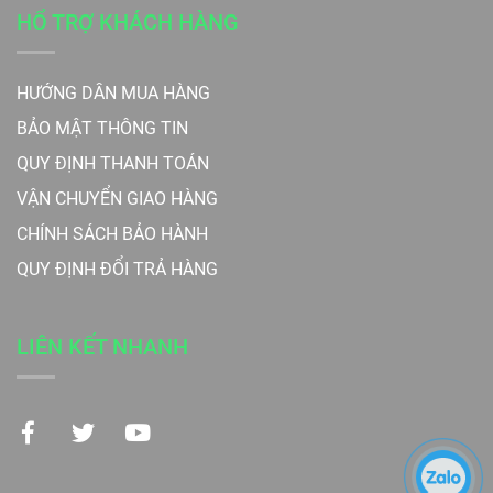
HỔ TRỢ KHÁCH HÀNG
HƯỚNG DẪN MUA HÀNG
BẢO MẬT THÔNG TIN
QUY ĐỊNH THANH TOÁN
VẬN CHUYỂN GIAO HÀNG
CHÍNH SÁCH BẢO HÀNH
QUY ĐỊNH ĐỔI TRẢ HÀNG
LIÊN KẾT NHANH