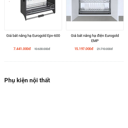
Giá bát nâng hạ Eurogold Epv-600
Giá bát nâng hạ điện Eurogold
EMP
7.441.000đ
15.197.000đ
10.630.000đ
21.710.000đ
Phụ kiện nội thất