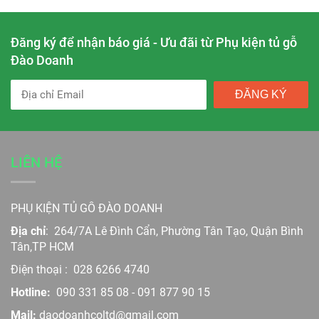
Đăng ký để nhận báo giá - Ưu đãi từ Phụ kiện tủ gỗ
Đào Doanh
ĐĂNG KÝ
LIÊN HỆ
PHỤ KIỆN TỦ GỖ ĐÀO DOANH
Địa chỉ
:
264/7A Lê Đình Cẩn, Phường Tân Tạo, Quận Bình
Tân,TP HCM
Điện thoại :
028 6266 4740
Hotline:
090 331 85 08
-
091 877 90 15
Mail:
daodoanhcoltd@gmail.com