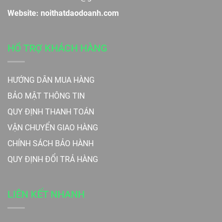
Website: noithatdaodoanh.com
HỔ TRỢ KHÁCH HÀNG
HƯỚNG DẪN MUA HÀNG
BẢO MẬT THÔNG TIN
QUY ĐỊNH THANH TOÁN
VẬN CHUYỂN GIAO HÀNG
CHÍNH SÁCH BẢO HÀNH
QUY ĐỊNH ĐỔI TRẢ HÀNG
LIÊN KẾT NHANH