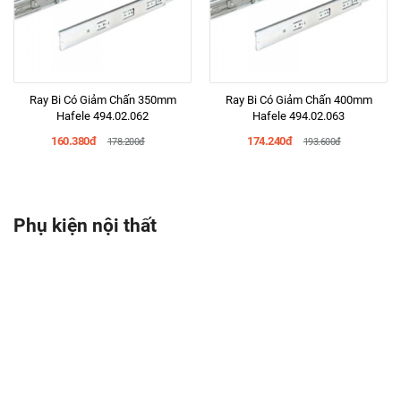
Ray Bi Có Giảm Chấn 350mm
Ray Bi Có Giảm Chấn 400mm
Hafele 494.02.062
Hafele 494.02.063
160.380đ
174.240đ
178.200đ
193.600đ
Phụ kiện nội thất