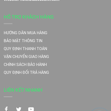
HỔ TRỢ KHÁCH HÀNG
HƯỚNG DẪN MUA HÀNG
BẢO MẬT THÔNG TIN
QUY ĐỊNH THANH TOÁN
VẬN CHUYỂN GIAO HÀNG
CHÍNH SÁCH BẢO HÀNH
QUY ĐỊNH ĐỔI TRẢ HÀNG
LIÊN KẾT NHANH