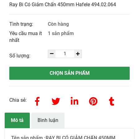
Ray Bi Có Giảm Chấn 450mm Hafele 494.02.064
Tình trạng:
Còn hàng
Yêu cầu mua ít
1 sản phẩm
nhất
Số lượng:
CHỌN SẢN PHẨM
Chia sẻ:
Mô tả
Bình luận
Tên sản phẩm :RAY BI CÓ GIẢM CHẤN 450MM