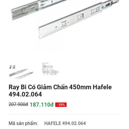
Ray Bi Có Giảm Chấn 450mm Hafele
494.02.064
187.110đ
207.900đ
-10%
Mã sản phẩm:
HAFELE 494.02.064