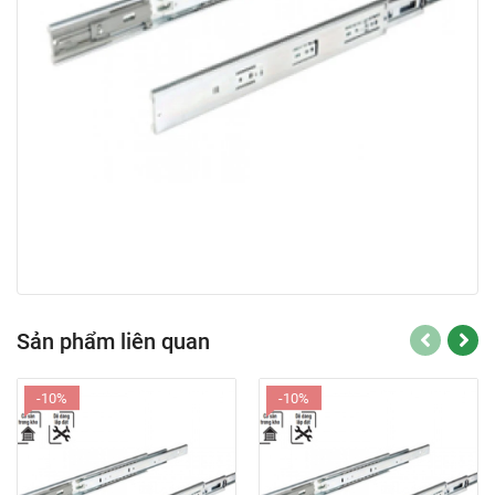
Sản phẩm liên quan
-10%
-10%