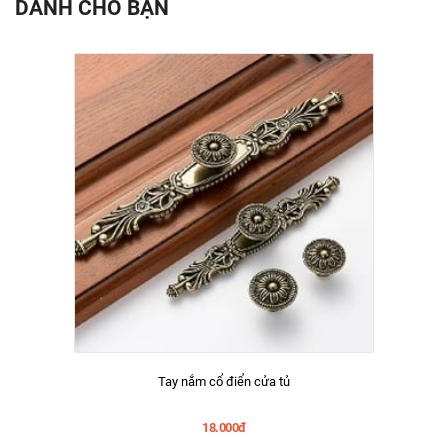
DÀNH CHO BẠN
Tay nắm cổ điển cửa tủ
18.000đ