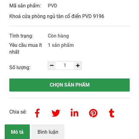
Mã sản phẩm:
PVD
Khoá cửa phòng ngủ tân cổ điển PVD 9196
Tình trạng:
Còn hàng
Yêu cầu mua ít
1 sản phẩm
nhất
Số lượng:
CHỌN SẢN PHẨM
Chia sẻ:
Mô tả
Bình luận