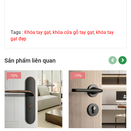
Tags :
Khóa tay gạt
,
khóa cửa gỗ tay gạt
,
khóa tay
gạt đẹp
Sản phẩm liên quan
-10%
-15%