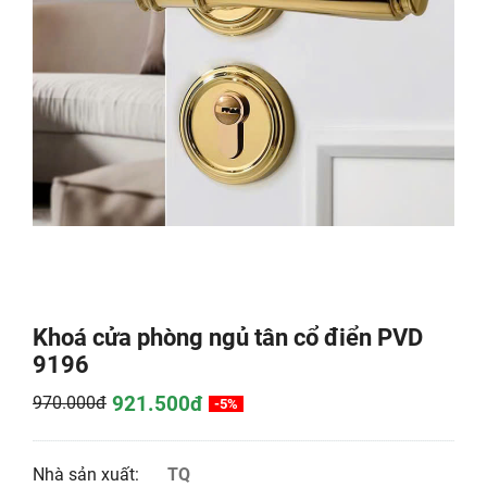
Khoá cửa phòng ngủ tân cổ điển PVD
9196
921.500đ
970.000đ
-5%
Nhà sản xuất:
TQ