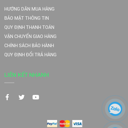
HƯỚNG DẪN MUA HÀNG
BẢO MẬT THÔNG TIN
QUY ĐỊNH THANH TOÁN
VẬN CHUYỂN GIAO HÀNG
CHÍNH SÁCH BẢO HÀNH
QUY ĐỊNH ĐỔI TRẢ HÀNG
LIÊN KẾT NHANH