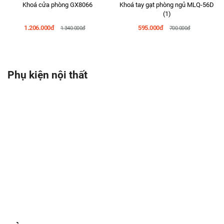
Khoá cửa phòng GX8066
Khoá tay gạt phòng ngủ MLQ-56D
(1)
1.206.000đ
595.000đ
1.340.000đ
700.000đ
Phụ kiện nội thất